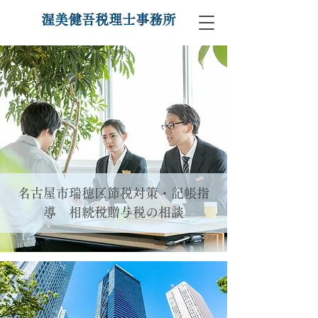
渥美健吾税理士事務所
名古屋市瑞穂区節税対策・記帳指
導 相続税贈与税の相談