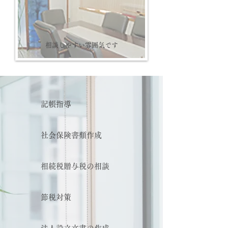
相談しやすい雰囲気です
記帳指導
社会保険書類作成
相続税贈与税の相談
節税対策