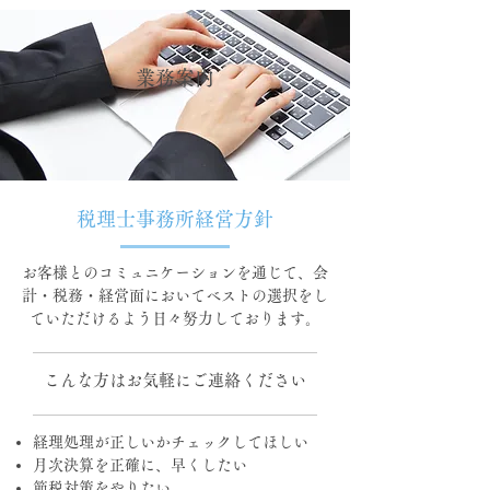
​業務案内
税理士事務所経営方針
お客様とのコミュニケーションを通じて、会
計・税務・経営面においてベストの選択をし
ていただけるよう日々努力しております。
こんな方はお気軽にご連絡ください
経理処理が正しいかチェックしてほしい
月次決算を正確に、早くしたい
節税対策をやりたい