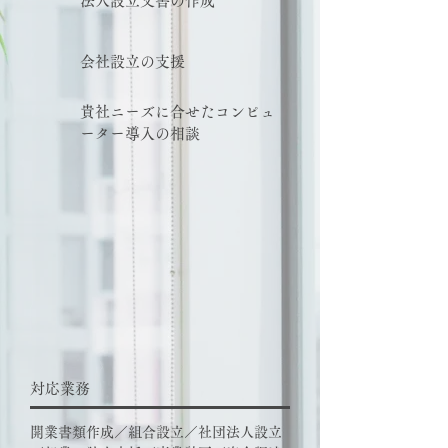
法人設立文書の作成
会社設立の支援
貴社ニーズに合せたコンピュ
ーター導入の相談
対応業務
開業書類作成／組合設立／社団法人設立