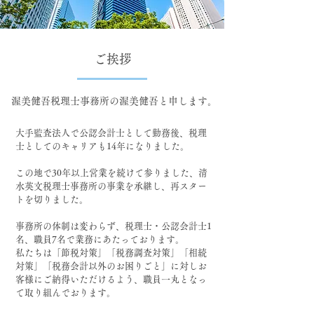
ご挨拶
渥美健吾税理士事務所の渥美健吾と申します。
大手監査法人で公認会計士として勤務後、税理
士としてのキャリアも14年になりました。
この地で30年以上営業を続けて参りました、清
水英文税理士事務所の事業を承継し、再スター
トを切りました。
事務所の体制は変わらず、税理士・公認会計士1
名、職員7名で業務にあたっております。
​
私たちは「節税対策」「税務調査対策」「相続
対策」「税務会計以外のお困りごと」に対しお
客様にご納得いただけるよう、職員一丸となっ
て取り組んでおります。